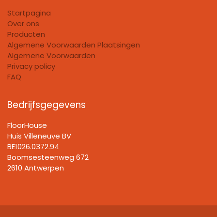
Startpagina
Over ons
Producten
Algemene Voorwaarden Plaatsingen
Algemene Voorwaarden
Privacy policy
FAQ
Bedrijfsgegevens
FloorHouse
Huis Villeneuve BV​
BE1026.0372.94
Boomsesteenweg 672
2610 Antwerpen