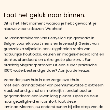
Laat het geluk naar binnen.
Dit is het. Het moment waarop je hebt gewacht: je
nieuwe vloer uitkiezen. Woohoo!
De laminaatvloeren van BerryAlloc zijn gemaakt in
België, voor elk soort mens en levensstijl. Geniet van
grenzeloze vrijheid in een uitgebreide reeks van
natuurlijke houtlooks, kleuren en mogelijkheden: licht en
donker, standaard en extra grote planken, … Een
prachtig visgraatpatroon? Of een super praktische
100% waterbestendige vloer? Aan jou de keuze.
Verander jouw huis in een zorgeloze thuis
met een laminaatvloer van premiumkwaliteit: extreem
krasbestendig, snel en makkelijk in onderhoud en
gegarandeerd een leven lang plezier. Open de deur
naar gezelligheid en comfort: laat deze
laminaatvloeren jou ondersteunen bij elke stap van de