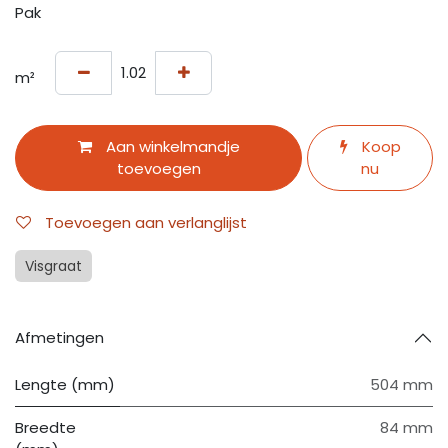
Pak
m²
Aan winkelmandje
Koop
toevoegen
nu
Toevoegen aan verlanglijst
Visgraat
Afmetingen
Lengte (mm)
504 mm
Breedte
84 mm