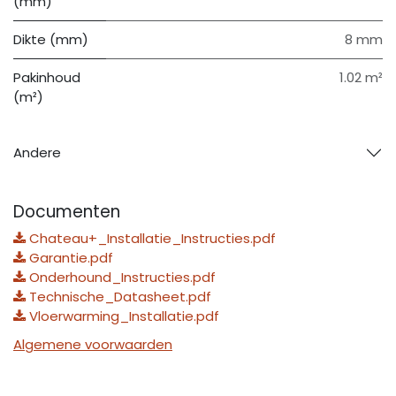
(mm)
Dikte (mm)
8 mm
Pakinhoud
1.02 m²
(m²)
Andere
Documenten
Chateau+_Installatie_Instructies.pdf
Garantie.pdf
Onderhound_Instructies.pdf
Technische_Datasheet.pdf
Vloerwarming_Installatie.pdf
Algemene voorwaarden