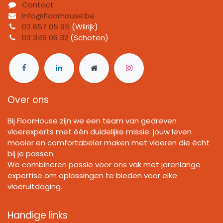
Contact
info@floorhouse.be
03 657 05 95
(Wilrijk)
03 346 06 32
(Schoten)
Over ons
Bij FloorHouse zijn we een team van gedreven
vloerexperts met één duidelijke missie: jouw leven
mooier en comfortabeler maken met vloeren die écht
bij je passen.
We combineren passie voor ons vak met jarenlange
expertise om oplossingen te bieden voor elke
vloeruitdaging.
Handige links