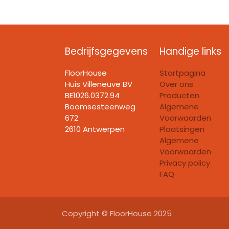
Bedrijfsgegevens
Handige links
FloorHouse
Startpagina
Huis Villeneuve BV​
Over ons
BE1026.0372.94
Producten
Boomsesteenweg
Algemene
672
Voorwaarden
2610 Antwerpen
Plaatsingen
Algemene
Voorwaarden
Privacy policy
FAQ
Copyright © FloorHouse 2025