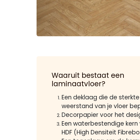
Waaruit bestaat een
laminaatvloer?
Een deklaag die de sterkte
weerstand van je vloer be
Decorpapier voor het desi
Een waterbestendige kern
HDF (High Densiteit Fibre