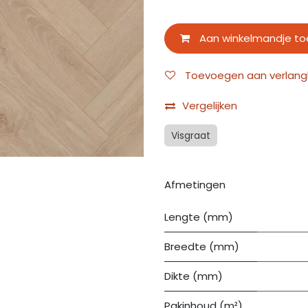
Aan winkelmandje t
Toevoegen aan verlangli
Vergelijken
Visgraat
Afmetingen
Lengte (mm)
Breedte (mm)
Dikte (mm)
Pakinhoud (m²)