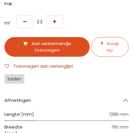
Pak
m²
Aan winkelmandje
Koop
toevoegen
nu
Toevoegen aan verlanglijst
Solden
Afmetingen
Lengte (mm)
1288 mm
Breedte
190 mm