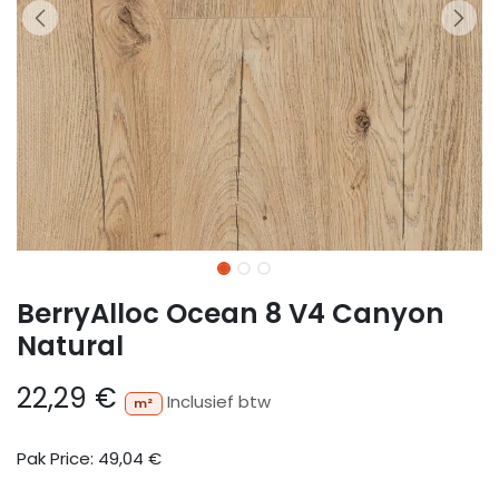
BerryAlloc Ocean 8 V4 Canyon
Natural
22,29
€
Inclusief btw
m²
Pak Price:
49,04
€