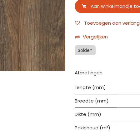
Aan winkelmandje t
Toevoegen aan verlangli
Vergelijken
Solden
Afmetingen
Lengte (mm)
Breedte (mm)
Dikte (mm)
Pakinhoud (m²)