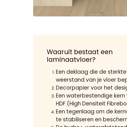
Waaruit bestaat een
laminaatvloer?
Een deklaag die de sterkte
weerstand van je vloer be
Decorpapier voor het desi
Een waterbestendige kern
HDF (High Densiteit Fibre
Een tegenlaag om de kern
te stabiliseren en besche