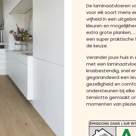
De laminaatvloeren van
voor elk soort mens en
vrijheid in een uitgebr
kleuren en mogelijkhe
extra grote planken, 
een super praktische
de keuze.
Verander jouw huis in
met een laminaatvloe
krasbestendig, snel e
gegarandeerd een lev
gezelligheid en comfo
ondersteunen bij elke
tenslotte gemaakt om
momenten van plezier