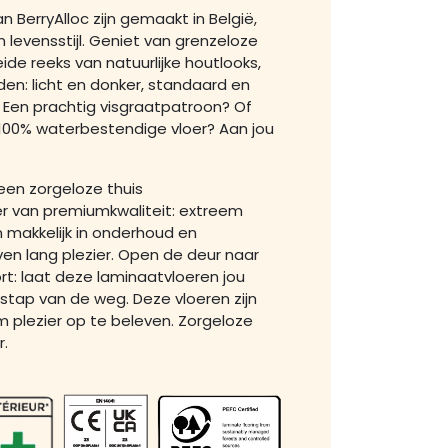
 BerryAlloc zijn gemaakt in België,
 levensstijl. Geniet van grenzeloze
eide reeks van natuurlijke houtlooks,
den: licht en donker, standaard en
… Een prachtig visgraatpatroon? Of
 100% waterbestendige vloer? Aan jou
 een zorgeloze thuis
r van premiumkwaliteit: extreem
n makkelijk in onderhoud en
en lang plezier. Open de deur naar
rt: laat deze laminaatvloeren jou
 stap van de weg. Deze vloeren zijn
 plezier op te beleven. Zorgeloze
.