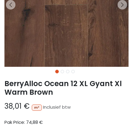
BerryAlloc Ocean 12 XL Gyant Xl
Warm Brown
38,01
€
Inclusief btw
m²
Pak Price:
74,88
€