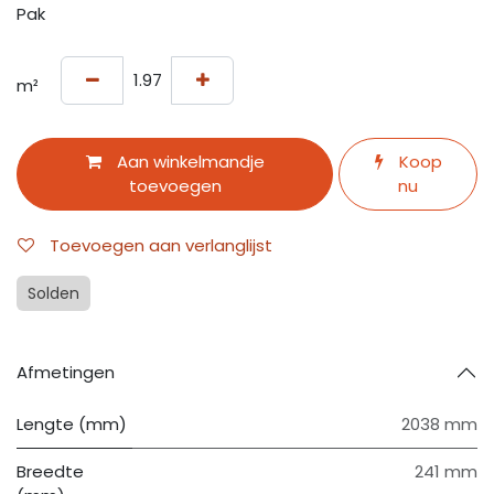
Pak
m²
Aan winkelmandje
Koop
toevoegen
nu
Toevoegen aan verlanglijst
Solden
Afmetingen
Lengte (mm)
2038 mm
Breedte
241 mm