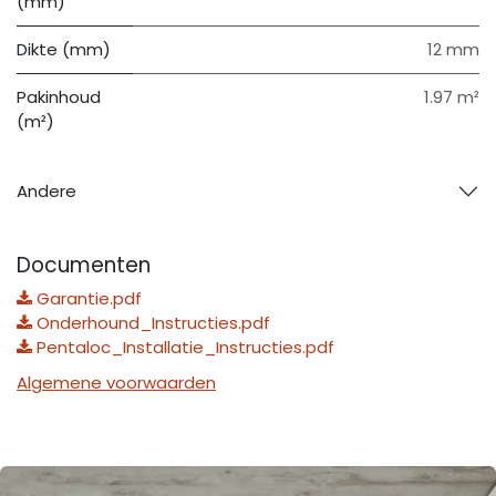
(mm)
Dikte (mm)
12 mm
Pakinhoud
1.97 m²
(m²)
Andere
Documenten
Garantie.pdf
Onderhound_Instructies.pdf
Pentaloc_Installatie_Instructies.pdf
Algemene voorwaarden