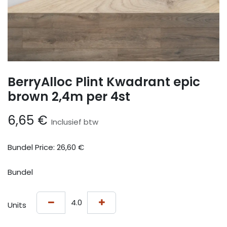
BerryAlloc Plint Kwadrant epic
brown 2,4m per 4st
6,65
€
Inclusief btw
Bundel Price:
26,60
€
Bundel
Units