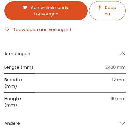
Aan winkelmandje
Koop
toevoegen
nu
Toevoegen aan verlanglijst
Afmetingen
Lengte (mm)
2400 mm
Breedte
12 mm
(mm)
Hoogte
60 mm
(mm)
Andere