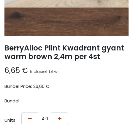
BerryAlloc Plint Kwadrant gyant
warm brown 2,4m per 4st
6,65
€
Inclusief btw
Bundel Price:
26,60
€
Bundel
Units