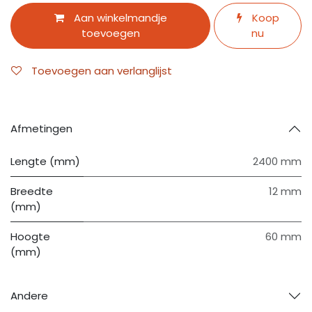
Aan winkelmandje
Koop
toevoegen
nu
Toevoegen aan verlanglijst
Afmetingen
Lengte (mm)
2400 mm
Breedte
12 mm
(mm)
Hoogte
60 mm
(mm)
Andere