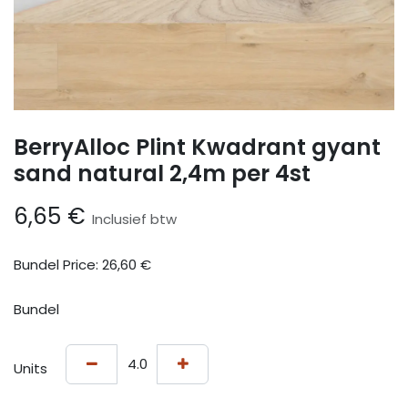
BerryAlloc Plint Kwadrant gyant
sand natural 2,4m per 4st
6,65
€
Inclusief btw
Bundel Price:
26,60
€
Bundel
Units