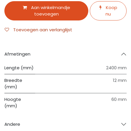
Aan winkelmandje
Koop
toevoegen
nu
Toevoegen aan verlanglijst
Afmetingen
Lengte (mm)
2400 mm
Breedte
12 mm
(mm)
Hoogte
60 mm
(mm)
Andere