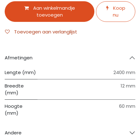
Aan winkelmandje
Koop
toevoegen
nu
Toevoegen aan verlanglijst
Afmetingen
Lengte (mm)
2400 mm
Breedte
12 mm
(mm)
Hoogte
60 mm
(mm)
Andere