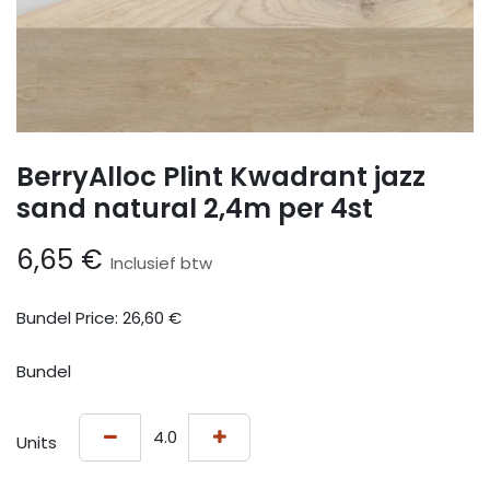
BerryAlloc Plint Kwadrant jazz
sand natural 2,4m per 4st
6,65
€
Inclusief btw
Bundel Price:
26,60
€
Bundel
Units