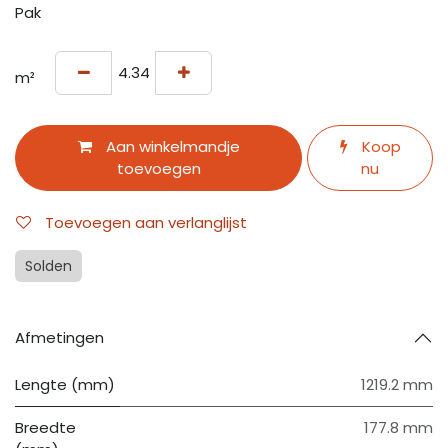
Pak
m²
Aan winkelmandje
Koop
toevoegen
nu
Toevoegen aan verlanglijst
Solden
Afmetingen
Lengte (mm)
1219.2 mm
Breedte
177.8 mm