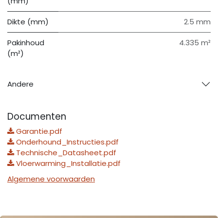
(mm)
Dikte (mm)
2.5 mm
Pakinhoud
4.335 m²
(m²)
Andere
Documenten
Garantie.pdf
Onderhound_Instructies.pdf
Technische_Datasheet.pdf
Vloerwarming_Installatie.pdf
Algemene voorwaarden