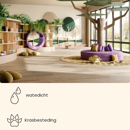
watedicht
Krasbesteding