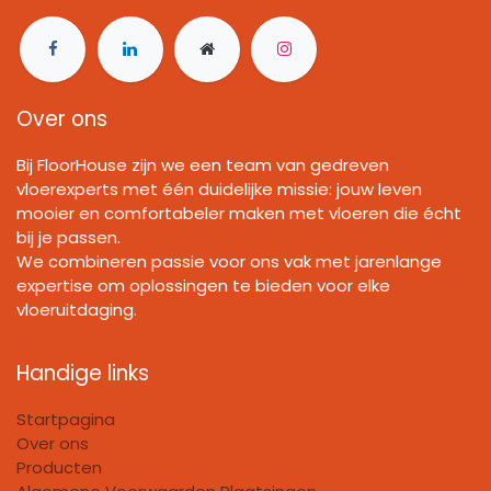
03 657 05 95
(Wilrijk)
03 346 06 32
(Schoten)
Over ons
Bij FloorHouse zijn we een team van gedreven
vloerexperts met één duidelijke missie: jouw leven
mooier en comfortabeler maken met vloeren die écht
bij je passen.
We combineren passie voor ons vak met jarenlange
expertise om oplossingen te bieden voor elke
vloeruitdaging.
Handige links
Startpagina