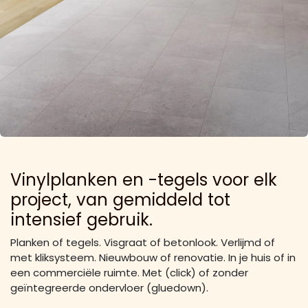
Vinylplanken en -tegels voor elk
project, van gemiddeld tot
intensief gebruik.
Planken of tegels. Visgraat of betonlook. Verlijmd of
met kliksysteem. Nieuwbouw of renovatie. In je huis of in
een commerciële ruimte. Met (click) of zonder
geïntegreerde ondervloer (gluedown).