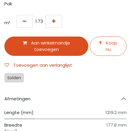
Pak
m²
Aan winkelmandje
Koop
toevoegen
nu
Toevoegen aan verlanglijst
Solden
Afmetingen
Lengte (mm)
1219.2 mm
Breedte
177.8 mm