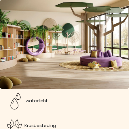
watedicht
Krasbesteding