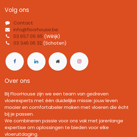
Volg ons
Contact
info@floorhouse.be
03 657 05 95
(Wilrijk)
03 346 06 32
(Schoten)
Over ons
Bij FloorHouse zijn we een team van gedreven
vloerexperts met één duidelijke missie: jouw leven
mooier en comfortabeler maken met vloeren die écht
bij je passen.
We combineren passie voor ons vak met jarenlange
expertise om oplossingen te bieden voor elke
vloeruitdaging.