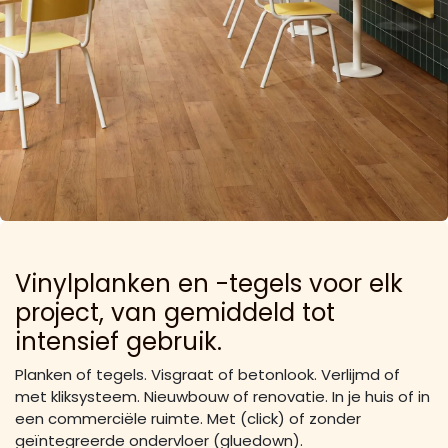
Vinylplanken en -tegels voor elk
project, van gemiddeld tot
intensief gebruik.
Planken of tegels. Visgraat of betonlook. Verlijmd of
met kliksysteem. Nieuwbouw of renovatie. In je huis of in
een commerciële ruimte. Met (click) of zonder
geïntegreerde ondervloer (gluedown).