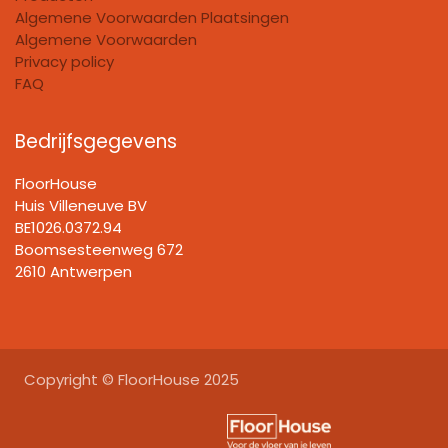
Algemene Voorwaarden Plaatsingen
Algemene Voorwaarden
Privacy policy
FAQ
Bedrijfsgegevens
FloorHouse
Huis Villeneuve BV​
BE1026.0372.94
Boomsesteenweg 672
2610 Antwerpen
Copyright © FloorHouse 2025