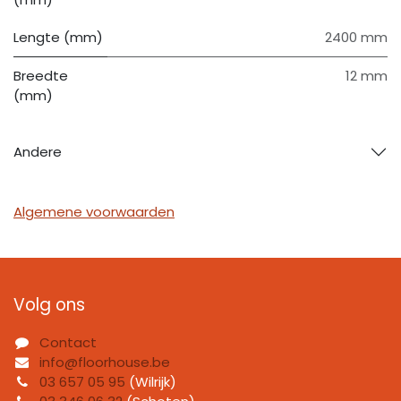
Lengte (mm)
2400 mm
Breedte
12 mm
(mm)
Andere
Algemene voorwaarden
Volg ons
Contact
info@floorhouse.be
03 657 05 95
(Wilrijk)