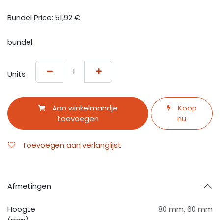
Bundel Price:
51,92
€
bundel
Units
Aan winkelmandje
Koop
toevoegen
nu
Toevoegen aan verlanglijst
Afmetingen
Hoogte
80 mm
,
60 mm
(mm)