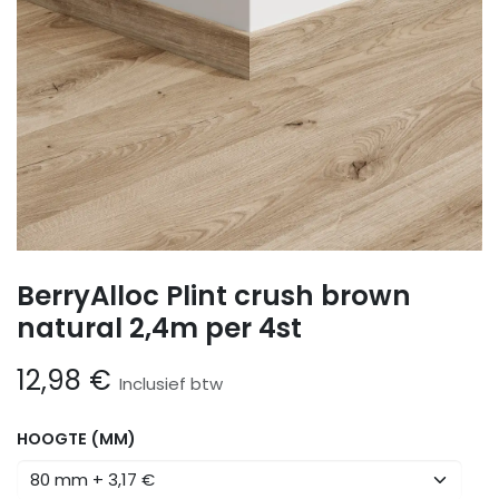
BerryAlloc Plint crush brown
natural 2,4m per 4st
12,98
€
Inclusief btw
HOOGTE (MM)