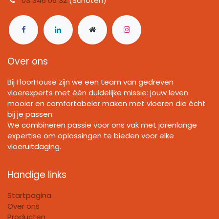
03 346 06 32
(Schoten)
Over ons
Bij FloorHouse zijn we een team van gedreven
vloerexperts met één duidelijke missie: jouw leven
mooier en comfortabeler maken met vloeren die écht
bij je passen.
We combineren passie voor ons vak met jarenlange
expertise om oplossingen te bieden voor elke
vloeruitdaging.
Handige links
Startpagina
Over ons
Producten