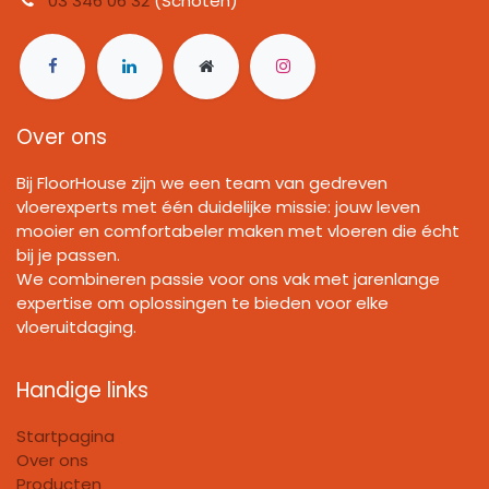
03 346 06 32
(Schoten)
Over ons
Bij FloorHouse zijn we een team van gedreven
vloerexperts met één duidelijke missie: jouw leven
mooier en comfortabeler maken met vloeren die écht
bij je passen.
We combineren passie voor ons vak met jarenlange
expertise om oplossingen te bieden voor elke
vloeruitdaging.
Handige links
Startpagina
Over ons
Producten