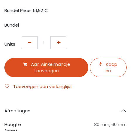
Bundel Price:
51,92
€
Bundel
Units
Aan winkelmandje
Koop
toevoegen
nu
Toevoegen aan verlanglijst
Afmetingen
Hoogte
80 mm
,
60 mm
(mm)