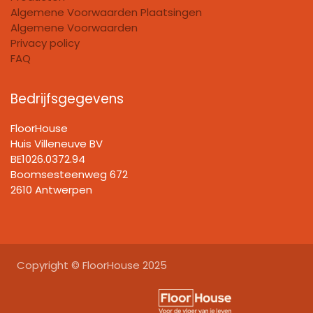
Algemene Voorwaarden Plaatsingen
Algemene Voorwaarden
Privacy policy
FAQ
Bedrijfsgegevens
FloorHouse
Huis Villeneuve BV​
BE1026.0372.94
Boomsesteenweg 672
2610 Antwerpen
Copyright © FloorHouse 2025