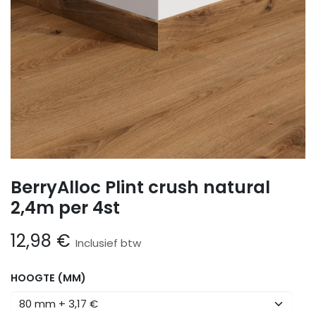
BerryAlloc Plint crush natural
2,4m per 4st
12,98
€
Inclusief btw
HOOGTE (MM)