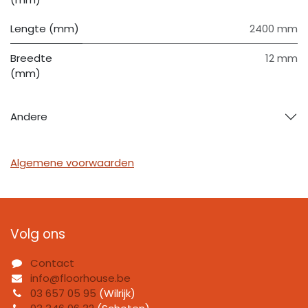
Lengte (mm)
2400 mm
Breedte
12 mm
(mm)
Andere
Algemene voorwaarden
Volg ons
Contact
info@floorhouse.be
03 657 05 95
(Wilrijk)