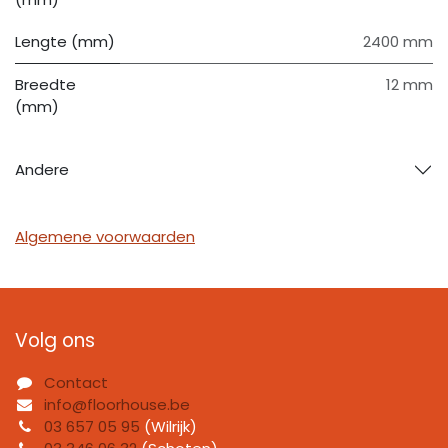
Lengte (mm)
2400 mm
Breedte
12 mm
(mm)
Andere
Algemene voorwaarden
Volg ons
Contact
info@floorhouse.be
03 657 05 95
(Wilrijk)