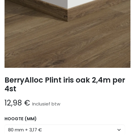
BerryAlloc Plint iris oak 2,4m per
4st
12,98
€
Inclusief btw
HOOGTE (MM)