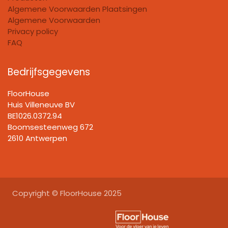
Algemene Voorwaarden Plaatsingen
Algemene Voorwaarden
Privacy policy
FAQ
Bedrijfsgegevens
FloorHouse
Huis Villeneuve BV​
BE1026.0372.94
Boomsesteenweg 672
2610 Antwerpen
Copyright © FloorHouse 2025