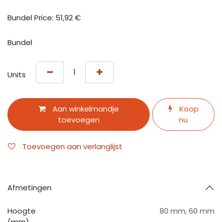
Bundel Price:
51,92
€
Bundel
Units
Aan winkelmandje
Koop
toevoegen
nu
Toevoegen aan verlanglijst
Afmetingen
Hoogte
80 mm
,
60 mm
(mm)