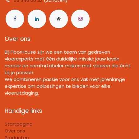
03 346 06 32
(Schoten)
Over ons
Bij FloorHouse zijn we een team van gedreven
vloerexperts met één duidelijke missie: jouw leven
mooier en comfortabeler maken met vloeren die écht
bij je passen.
We combineren passie voor ons vak met jarenlange
expertise om oplossingen te bieden voor elke
vloeruitdaging.
Handige links
Startpagina
Over ons
Producten