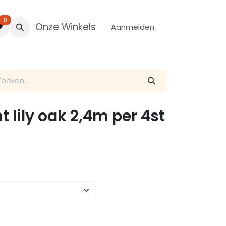
0
Onze Winkels
Aanmelden
nt lily oak 2,4m per 4st