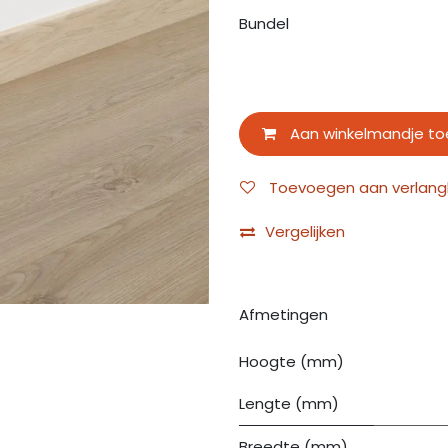
Bundel
Aan winkelmandje t
Toevoegen aan verlangli
Vergelijken
Afmetingen
Hoogte (mm)
Lengte (mm)
Breedte (mm)