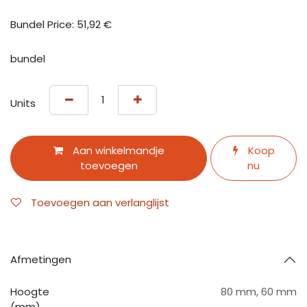
Bundel Price:
51,92
€
bundel
Units
Aan winkelmandje
Koop
toevoegen
nu
Toevoegen aan verlanglijst
Afmetingen
Hoogte
80 mm
,
60 mm
(mm)