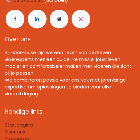
03 346 06 32
(Schoten)
Over ons
Bij FloorHouse zijn we een team van gedreven
vloerexperts met één duidelijke missie: jouw leven
mooier en comfortabeler maken met vloeren die écht
bij je passen.
We combineren passie voor ons vak met jarenlange
expertise om oplossingen te bieden voor elke
vloeruitdaging.
Handige links
Startpagina
Over ons
Producten