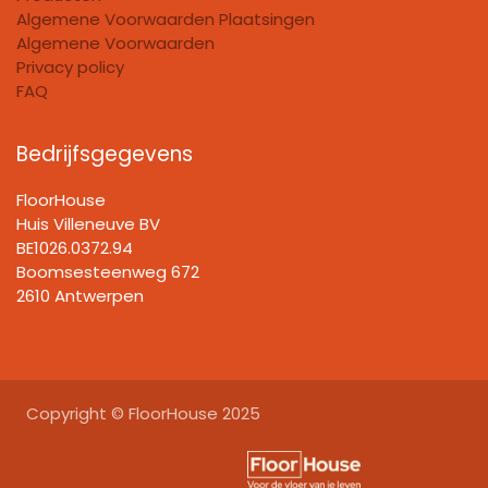
Algemene Voorwaarden Plaatsingen
Algemene Voorwaarden
Privacy policy
FAQ
Bedrijfsgegevens
FloorHouse
Huis Villeneuve BV​
BE1026.0372.94
Boomsesteenweg 672
2610 Antwerpen
Copyright © FloorHouse 2025