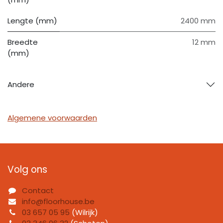
Lengte (mm)
2400 mm
Breedte
12 mm
(mm)
Andere
Algemene voorwaarden
Volg ons
Contact
info@floorhouse.be
03 657 05 95
(Wilrijk)