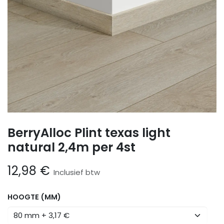
BerryAlloc Plint texas light
natural 2,4m per 4st
12,98
€
Inclusief btw
HOOGTE (MM)