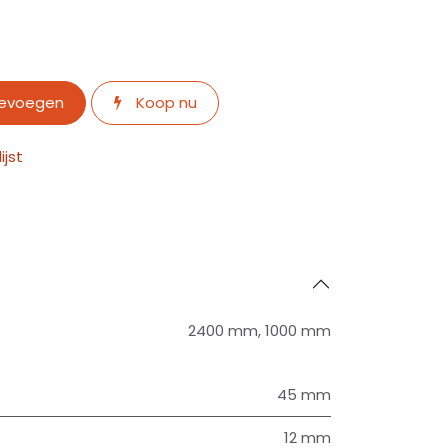
oevoegen
Koop nu
jst
2400 mm
,
1000 mm
45 mm
12 mm