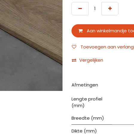
Aan winkelmandje t
Toevoegen aan verlangli
Vergelijken
Afmetingen
Lengte profiel
(mm)
Breedte (mm)
Dikte (mm)