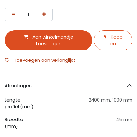
Aan winkelmandje
Koop
toevoegen
nu
Toevoegen aan verlanglijst
Afmetingen
Lengte
2400 mm
,
1000 mm
profiel (mm)
Breedte
45 mm
(mm)