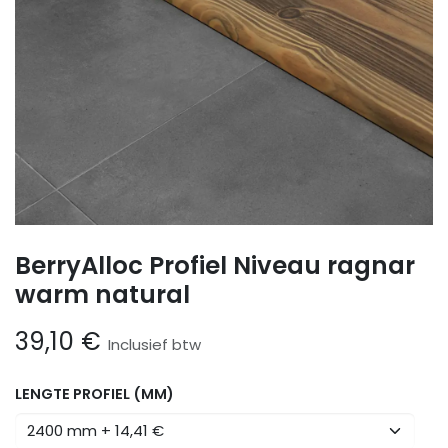
BerryAlloc Profiel Niveau ragnar
warm natural
39,10
€
Inclusief btw
LENGTE PROFIEL (MM)