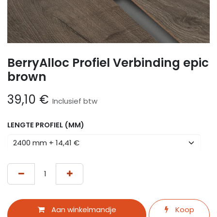
BerryAlloc Profiel Verbinding epic
brown
39,10
€
Inclusief btw
LENGTE PROFIEL (MM)
Aan winkelmandje
Koop