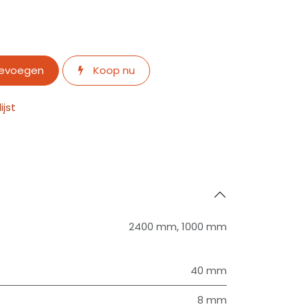
oevoegen
Koop nu
jst
2400 mm
,
1000 mm
40 mm
8 mm