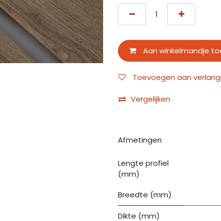
Aan winkelmandje t
Toevoegen aan verlangli
Vergelijken
Afmetingen
Lengte profiel
(mm)
Breedte (mm)
Dikte (mm)