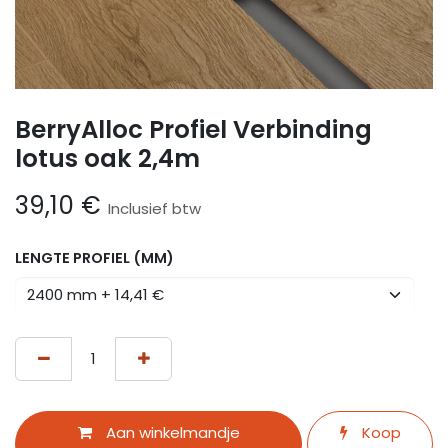
BerryAlloc Profiel Verbinding
lotus oak 2,4m
39,10
€
Inclusief btw
LENGTE PROFIEL (MM)
Aan winkelmandje
Koop