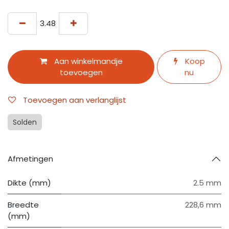
Aan winkelmandje
Koop
toevoegen
nu
Toevoegen aan verlanglijst
Solden
Afmetingen
Dikte (mm)
2.5 mm
Breedte
228,6 mm
(mm)