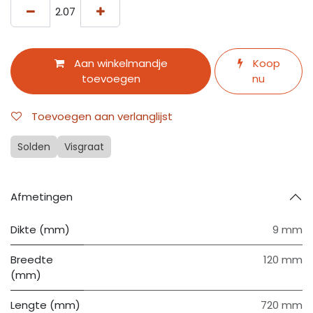
Aan winkelmandje
Koop
toevoegen
nu
Toevoegen aan verlanglijst
Solden
Visgraat
Afmetingen
Dikte (mm)
9 mm
Breedte
120 mm
(mm)
Lengte (mm)
720 mm