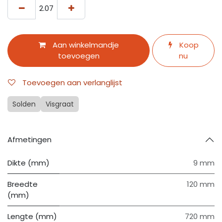
Aan winkelmandje
Koop
toevoegen
nu
Toevoegen aan verlanglijst
Solden
Visgraat
Afmetingen
Dikte (mm)
9 mm
Breedte
120 mm
(mm)
Lengte (mm)
720 mm