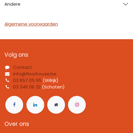
Andere
Algemene voorwaarden
Volg ons
Contact
info@floorhouse.be
03 657 05 95
(Wilrijk)
03 346 06 32
(Schoten)
Over ons