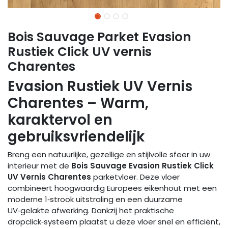
Bois Sauvage Parket Evasion
Rustiek Click UV vernis
Charentes
Evasion Rustiek UV Vernis
Charentes – Warm,
karaktervol en
gebruiksvriendelijk
Breng een natuurlijke, gezellige en stijlvolle sfeer in uw
interieur met de
Bois Sauvage Evasion Rustiek Click
UV Vernis Charentes
parketvloer. Deze vloer
combineert hoogwaardig Europees eikenhout met een
moderne 1‑strook uitstraling en een duurzame
UV‑gelakte afwerking. Dankzij het praktische
dropclick‑systeem plaatst u deze vloer snel en efficiënt,