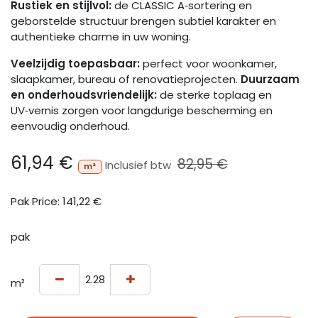
Rustiek en stijlvol:
de CLASSIC A‑sortering en
geborstelde structuur brengen subtiel karakter en
authentieke charme in uw woning.
Veelzijdig toepasbaar:
perfect voor woonkamer,
slaapkamer, bureau of renovatieprojecten.
Duurzaam
en onderhoudsvriendelijk:
de sterke toplaag en
UV‑vernis zorgen voor langdurige bescherming en
eenvoudig onderhoud.
61,94
€
82,95
€
Inclusief btw
m²
Pak Price:
141,22
€
pak
m²