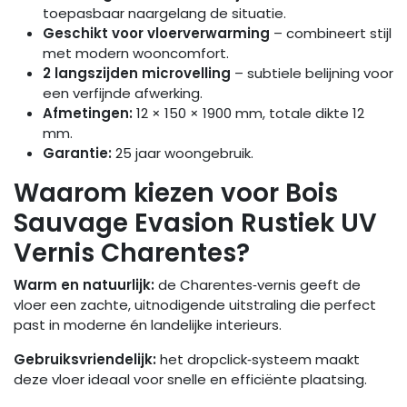
toepasbaar naargelang de situatie.
Geschikt voor vloerverwarming
– combineert stijl
met modern wooncomfort.
2 langszijden microvelling
– subtiele belijning voor
een verfijnde afwerking.
Afmetingen:
12 × 150 × 1900 mm, totale dikte 12
mm.
Garantie:
25 jaar woongebruik.
Waarom kiezen voor Bois
Sauvage Evasion Rustiek UV
Vernis Charentes?
Warm en natuurlijk:
de Charentes‑vernis geeft de
vloer een zachte, uitnodigende uitstraling die perfect
past in moderne én landelijke interieurs.
Gebruiksvriendelijk:
het dropclick‑systeem maakt
deze vloer ideaal voor snelle en efficiënte plaatsing.