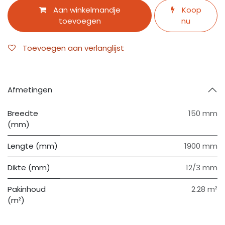
Aan winkelmandje
Koop
toevoegen
nu
Toevoegen aan verlanglijst
Afmetingen
Breedte
150 mm
(mm)
Lengte (mm)
1900 mm
Dikte (mm)
12/3 mm
Pakinhoud
2.28 m²
(m²)