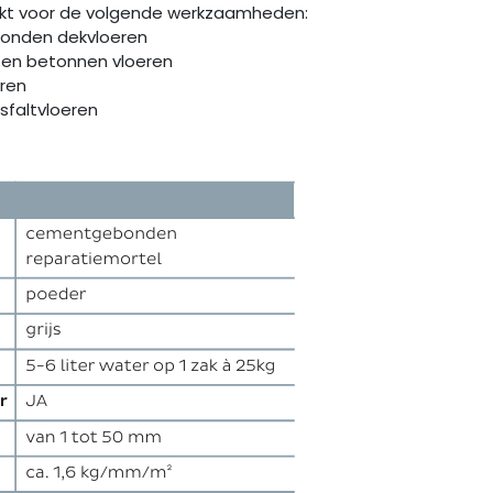
ikt voor de volgende werkzaamheden:
onden dekvloeren
 en betonnen vloeren
ren
sfaltvloeren