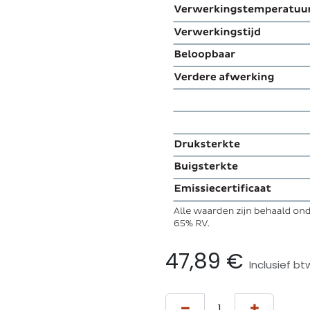
47,89
€
Inclusief bt