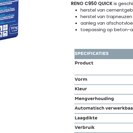
RENO C950 QUICK
is gesch
herstel van cementgeb
herstel van trapneuzen
aanleg van afschotvloe
toepassing op beton-a