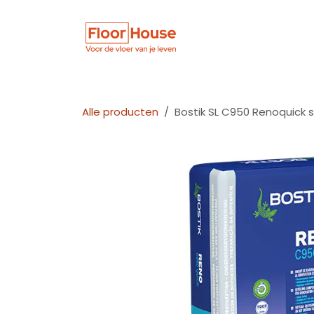
Overslaan naar inhoud
Winkel
Vloer
Alle producten
Bostik SL C950 Renoquick