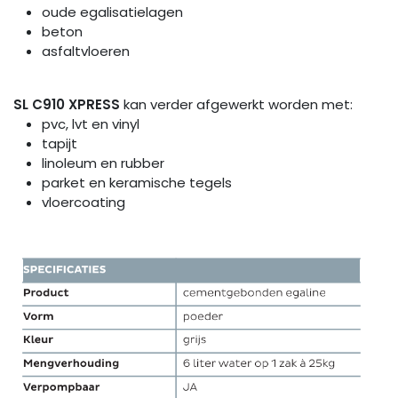
oude egalisatielagen
beton
asfaltvloeren
SL C910 XPRESS
kan verder afgewerkt worden met:
pvc, lvt en vinyl
tapijt
linoleum en rubber
parket en keramische tegels
vloercoating