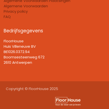
Algemene Voorwaarden Plaatsingen
Algemene Voorwaarden
Privacy policy
FAQ
Bedrijfsgegevens
FloorHouse
Huis Villeneuve BV​
BE1026.0372.94
Boomsesteenweg 672
2610 Antwerpen
Copyright © FloorHouse 2025