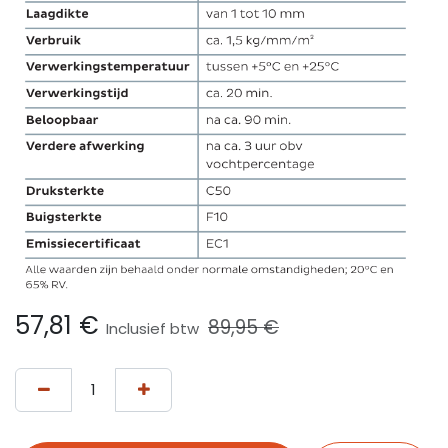
57,81
€
89,95
€
Inclusief btw