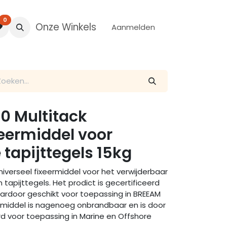
0
Onze Winkels
Aanmelden
70 Multitack
xeermiddel voor
 tapijttegels 15kg
niverseel fixeermiddel voor het verwijderbaar
tapijttegels. Het prodict is gecertificeerd
aardoor geschikt voor toepassing in BREEAM
ermiddel is nagenoeg onbrandbaar en is door
rd voor toepassing in Marine en Offshore