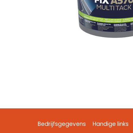
Bedrijfsgegevens
Handige links