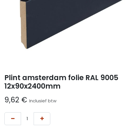
Plint amsterdam folie RAL 9005
12x90x2400mm
9,62
€
Inclusief btw