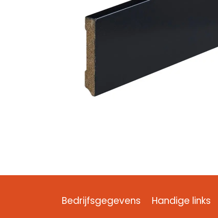
Bedrijfsgegevens
Handige links