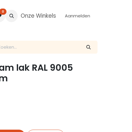
0
Onze Winkels
Aanmelden
dam lak RAL 9005
mm