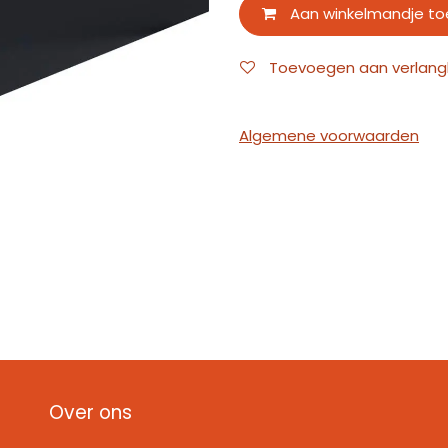
Aan winkelmandje t
Toevoegen aan verlangli
Algemene voorwaarden
Over ons