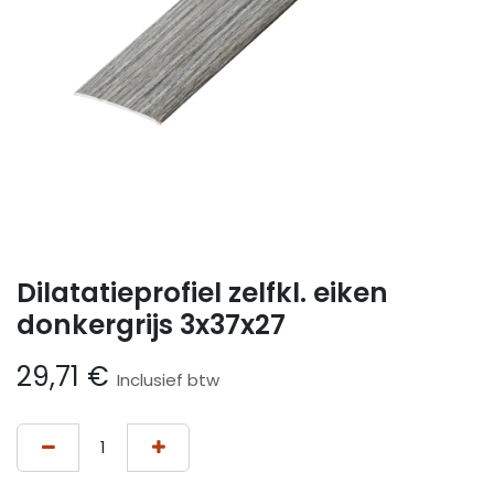
Dilatatieprofiel zelfkl. eiken
donkergrijs 3x37x27
29,71
€
Inclusief btw