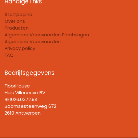
Handige links
Startpagina
Over ons
Producten
Algemene Voorwaarden Plaatsingen
Algemene Voorwaarden
Privacy policy
FAQ
Bedrijfsgegevens
FloorHouse
Huis Villeneuve BV​
BE1026.0372.94
Boomsesteenweg 672
2610 Antwerpen