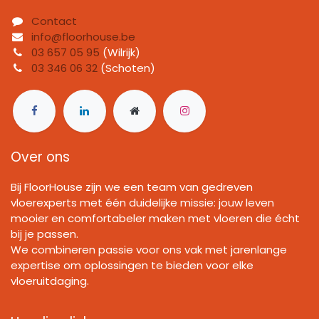
Contact
info@floorhouse.be
03 657 05 95
(Wilrijk)
03 346 06 32
(Schoten)
Over ons
Bij FloorHouse zijn we een team van gedreven
vloerexperts met één duidelijke missie: jouw leven
mooier en comfortabeler maken met vloeren die écht
bij je passen.
We combineren passie voor ons vak met jarenlange
expertise om oplossingen te bieden voor elke
vloeruitdaging.