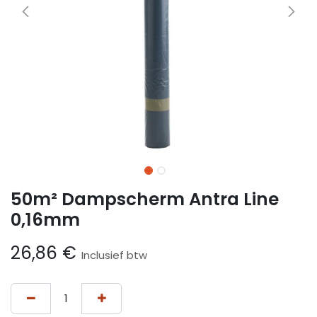
50m² Dampscherm Antra Line
0,16mm
26,86
€
Inclusief btw