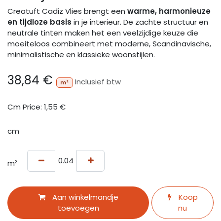
Creatuft Cadiz Vlies brengt een
warme, harmonieuze
en tijdloze basis
in je interieur. De zachte structuur en
neutrale tinten maken het een veelzijdige keuze die
moeiteloos combineert met moderne, Scandinavische,
minimalistische en klassieke woonstijlen.
38,84
€
Inclusief btw
m²
Cm Price:
1,55
€
cm
m²
Aan winkelmandje
Koop
toevoegen
nu