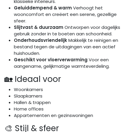
klassieke interieurs.
Geluiddempend & warm
Verhoogt het
wooncomfort en creëert een serene, gezellige
sfeer.
Slijtvast & duurzaam
Ontworpen voor dagelijks
gebruik zonder in te boeten aan schoonheid.
Onderhoudsvriendelijk
Makkelijk te reinigen en
bestand tegen de uitdagingen van een actief
huishouden.
Geschikt voor vloerverwarming
Voor een
aangename, gelijkmatige warmteverdeling.
🏡 Ideaal voor
Woonkamers
Slaapkamers
Hallen & trappen
Home offices
Appartementen en gezinswoningen
🎨 Stijl & sfeer