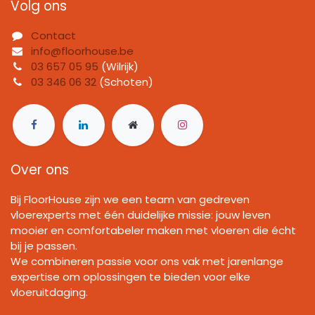
Volg ons
Contact
info@floorhouse.be
03 657 05 95
(Wilrijk)
03 346 06 32
(Schoten)
Over ons
Bij FloorHouse zijn we een team van gedreven
vloerexperts met één duidelijke missie: jouw leven
mooier en comfortabeler maken met vloeren die écht
bij je passen.
We combineren passie voor ons vak met jarenlange
expertise om oplossingen te bieden voor elke
vloeruitdaging.