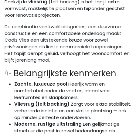
Dankzij de
vliesrug
(felt backing) is het tapijt extra
vormvast, makkelijk te plaatsen en bijzonder geschikt
voor renovatieprojecten.
De combinatie van kwaliteitsgarens, een duurzame
constructie en een comfortabele onderlaag maakt
Cadiz Vlies een uitstekende keuze voor zowel
privéwoningen als lichte commerciële toepassingen.
Het tapijt dempt geluid, verhoogt het wooncomfort en
blijft jarenlang mooi.
✨ Belangrijkste kenmerken
Zachte, luxueuze pool
Heerlijk warm en
comfortabel onder de voeten, ideaal voor
leefruimtes en slaapkamers.
Vliesrug (felt backing)
Zorgt voor extra stabiliteit,
verbeterde isolatie en een vlotte plaatsing — ook
op minder perfecte ondervloeren.
Moderne, rustige uitstraling
Een gelijkmatige
structuur die past in zowel hedendaagse als