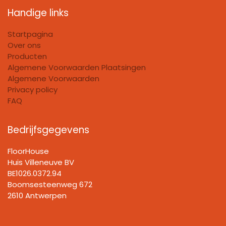
Handige links
Startpagina
Over ons
Producten
Algemene Voorwaarden Plaatsingen
Algemene Voorwaarden
Privacy policy
FAQ
Bedrijfsgegevens
FloorHouse
Huis Villeneuve BV​
BE1026.0372.94
Boomsesteenweg 672
2610 Antwerpen