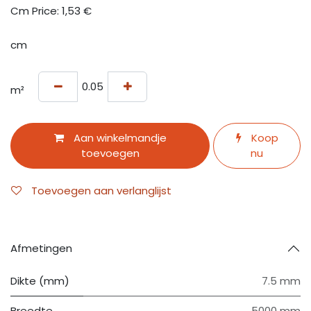
Cm Price:
1,53
€
cm
m²
Aan winkelmandje
Koop
toevoegen
nu
Toevoegen aan verlanglijst
Afmetingen
Dikte (mm)
7.5 mm
Breedte
5000 mm