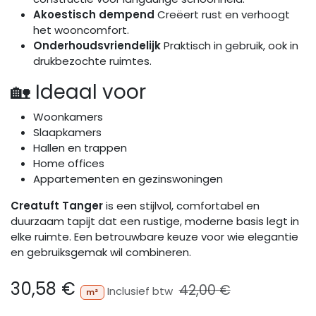
Akoestisch dempend
Creëert rust en verhoogt
het wooncomfort.
Onderhoudsvriendelijk
Praktisch in gebruik, ook in
drukbezochte ruimtes.
🏡 Ideaal voor
Woonkamers
Slaapkamers
Hallen en trappen
Home offices
Appartementen en gezinswoningen
Creatuft Tanger
is een stijlvol, comfortabel en
duurzaam tapijt dat een rustige, moderne basis legt in
elke ruimte. Een betrouwbare keuze voor wie elegantie
en gebruiksgemak wil combineren.
30,58
€
42,00
€
Inclusief btw
m²