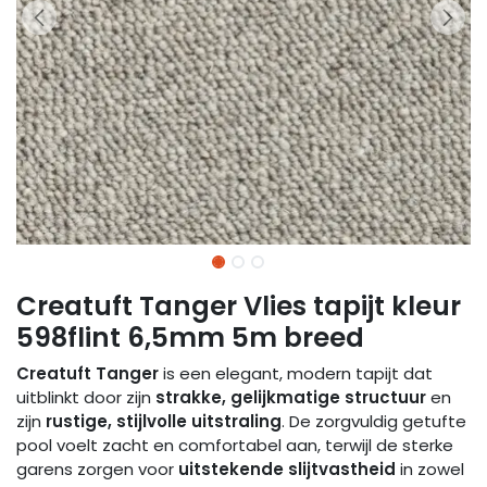
Creatuft Tanger Vlies tapijt kleur
598flint 6,5mm 5m breed
Creatuft Tanger
is een elegant, modern tapijt dat
uitblinkt door zijn
strakke, gelijkmatige structuur
en
zijn
rustige, stijlvolle uitstraling
. De zorgvuldig getufte
pool voelt zacht en comfortabel aan, terwijl de sterke
garens zorgen voor
uitstekende slijtvastheid
in zowel