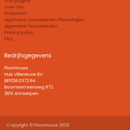
Startpagina
Over ons
Producten
Algemene Voorwaarden Plaatsingen
Algemene Voorwaarden
Privacy policy
FAQ
Bedrijfsgegevens
FloorHouse
Huis Villeneuve BV​
BE1026.0372.94
Boomsesteenweg 672
2610 Antwerpen
Copyright © FloorHouse 2025