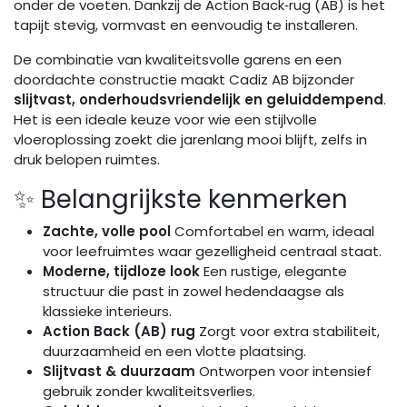
onder de voeten. Dankzij de Action Back‑rug (AB) is het
tapijt stevig, vormvast en eenvoudig te installeren.
De combinatie van kwaliteitsvolle garens en een
doordachte constructie maakt Cadiz AB bijzonder
slijtvast, onderhoudsvriendelijk en geluiddempend
.
Het is een ideale keuze voor wie een stijlvolle
vloeroplossing zoekt die jarenlang mooi blijft, zelfs in
druk belopen ruimtes.
✨ Belangrijkste kenmerken
Zachte, volle pool
Comfortabel en warm, ideaal
voor leefruimtes waar gezelligheid centraal staat.
Moderne, tijdloze look
Een rustige, elegante
structuur die past in zowel hedendaagse als
klassieke interieurs.
Action Back (AB) rug
Zorgt voor extra stabiliteit,
duurzaamheid en een vlotte plaatsing.
Slijtvast & duurzaam
Ontworpen voor intensief
gebruik zonder kwaliteitsverlies.