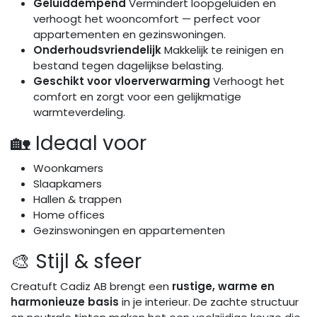
Geluiddempend
Vermindert loopgeluiden en
verhoogt het wooncomfort — perfect voor
appartementen en gezinswoningen.
Onderhoudsvriendelijk
Makkelijk te reinigen en
bestand tegen dagelijkse belasting.
Geschikt voor vloerverwarming
Verhoogt het
comfort en zorgt voor een gelijkmatige
warmteverdeling.
🏡 Ideaal voor
Woonkamers
Slaapkamers
Hallen & trappen
Home offices
Gezinswoningen en appartementen
🎨 Stijl & sfeer
Creatuft Cadiz AB brengt een
rustige, warme en
harmonieuze basis
in je interieur. De zachte structuur