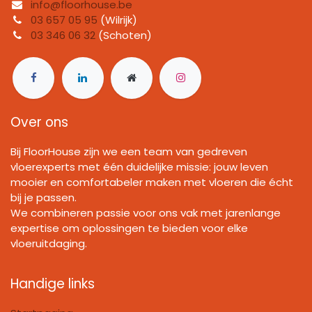
info@floorhouse.be
03 657 05 95
(Wilrijk)
03 346 06 32
(Schoten)
Over ons
Bij FloorHouse zijn we een team van gedreven
vloerexperts met één duidelijke missie: jouw leven
mooier en comfortabeler maken met vloeren die écht
bij je passen.
We combineren passie voor ons vak met jarenlange
expertise om oplossingen te bieden voor elke
vloeruitdaging.
Handige links