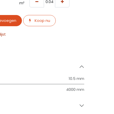
m²
oevoegen
Koop nu
jst
10.5 mm
4000 mm