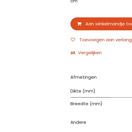
cm
Aan winkelmandje t
Toevoegen aan verlangli
Vergelijken
Afmetingen
Dikte (mm)
Breedte (mm)
Andere