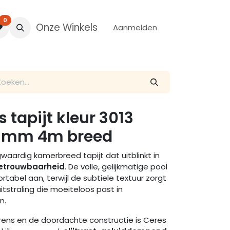
0
Onze Winkels
Aanmelden
 tapijt kleur 3013
0,5mm 4m breed
waardig kamerbreed tapijt dat uitblinkt in
betrouwbaarheid
. De volle, gelijkmatige pool
rtabel aan, terwijl de subtiele textuur zorgt
itstraling die moeiteloos past in
n.
garens en de doordachte constructie is Ceres