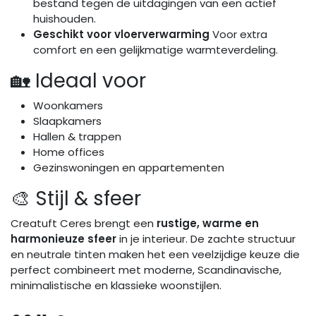
bestand tegen de uitdagingen van een actief
huishouden.
Geschikt voor vloerverwarming
Voor extra
comfort en een gelijkmatige warmteverdeling.
🏡 Ideaal voor
Woonkamers
Slaapkamers
Hallen & trappen
Home offices
Gezinswoningen en appartementen
🎨 Stijl & sfeer
Creatuft Ceres brengt een
rustige, warme en
harmonieuze sfeer
in je interieur. De zachte structuur
en neutrale tinten maken het een veelzijdige keuze die
perfect combineert met moderne, Scandinavische,
minimalistische en klassieke woonstijlen.