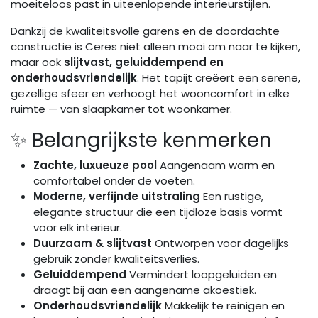
moeiteloos past in uiteenlopende interieurstijlen.
Dankzij de kwaliteitsvolle garens en de doordachte
constructie is Ceres niet alleen mooi om naar te kijken,
maar ook
slijtvast, geluiddempend en
onderhoudsvriendelijk
. Het tapijt creëert een serene,
gezellige sfeer en verhoogt het wooncomfort in elke
ruimte — van slaapkamer tot woonkamer.
✨ Belangrijkste kenmerken
Zachte, luxueuze pool
Aangenaam warm en
comfortabel onder de voeten.
Moderne, verfijnde uitstraling
Een rustige,
elegante structuur die een tijdloze basis vormt
voor elk interieur.
Duurzaam & slijtvast
Ontworpen voor dagelijks
gebruik zonder kwaliteitsverlies.
Geluiddempend
Vermindert loopgeluiden en
draagt bij aan een aangename akoestiek.
Onderhoudsvriendelijk
Makkelijk te reinigen en