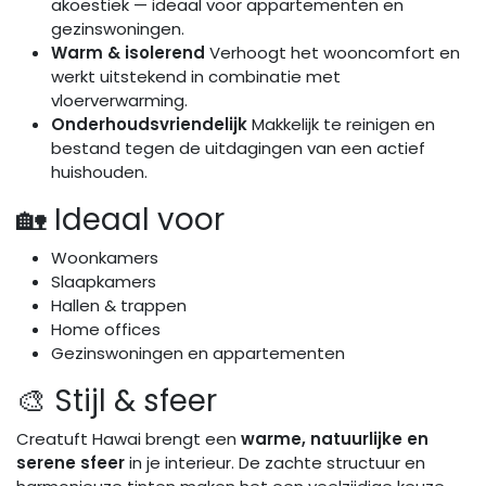
akoestiek — ideaal voor appartementen en
gezinswoningen.
Warm & isolerend
Verhoogt het wooncomfort en
werkt uitstekend in combinatie met
vloerverwarming.
Onderhoudsvriendelijk
Makkelijk te reinigen en
bestand tegen de uitdagingen van een actief
huishouden.
🏡 Ideaal voor
Woonkamers
Slaapkamers
Hallen & trappen
Home offices
Gezinswoningen en appartementen
🎨 Stijl & sfeer
Creatuft Hawai brengt een
warme, natuurlijke en
serene sfeer
in je interieur. De zachte structuur en