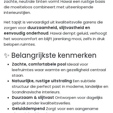
zachte, neutrale tinten vormt Hawai een rustige basis
die moeiteloos combineert met uiteenlopende
interieurstijlen.
Het tapijt is vervaardigd uit kwaliteitsvolle garens die
zorgen voor
duurzaamheid, slijtvastheid en
eenvoudig onderhoud
. Hawai dempt geluid, verhoogt
het wooncomfort en blijft jarenlang mooi, zelfs in druk
belopen ruimtes.
✨ Belangrijkste kenmerken
Zachte, comfortabele pool
Ideaal voor
leefruimtes waar warmte en gezelligheid centraal
staan.
Natuurlijke, rustige uitstraling
Een subtiele
structuur die perfect past in moderne, landelijke en
Scandinavische interieurs.
Duurzaam & slijtvast
Ontworpen voor dagelijks
gebruik zonder kwaliteitsverlies.
Geluiddempend
Zorgt voor een aangename