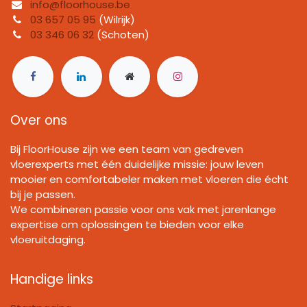
info@floorhouse.be
03 657 05 95
(Wilrijk)
03 346 06 32
(Schoten)
Over ons
Bij FloorHouse zijn we een team van gedreven
vloerexperts met één duidelijke missie: jouw leven
mooier en comfortabeler maken met vloeren die écht
bij je passen.
We combineren passie voor ons vak met jarenlange
expertise om oplossingen te bieden voor elke
vloeruitdaging.
Handige links