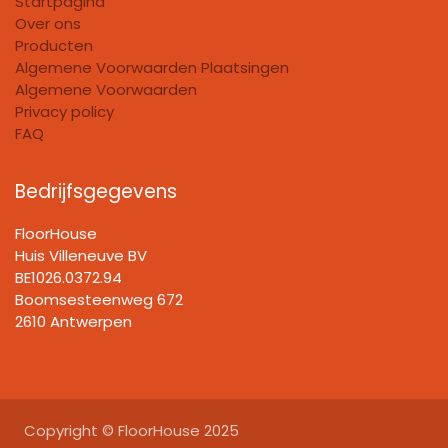
Startpagina
Over ons
Producten
Algemene Voorwaarden Plaatsingen
Algemene Voorwaarden
Privacy policy
FAQ
Bedrijfsgegevens
FloorHouse
Huis Villeneuve BV​
BE1026.0372.94
Boomsesteenweg 672
2610 Antwerpen
Copyright © FloorHouse 2025