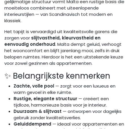
gelijkmatige structuur vormt Malta een rustige basis die
moeiteloos combineert met uiteenlopende
interieurstijlen — van Scandinavisch tot modern en
klassiek.
Het tapijt is vervaardigd uit kwaliteitsvolle garens die
zorgen voor
slijtvastheid, kleurvastheid en
eenvoudig onderhoud
. Malta dempt geluid, verhoogt
het wooncomfort en blijft jarenlang mooi, zelfs in druk
belopen ruimtes. Hierdoor is het een uitstekende keuze
voor zowel gezinnen als appartementen.
✨ Belangrijkste kenmerken
Zachte, volle pool
— zorgt voor een luxueus en
warm gevoel in elke ruimte.
Rustige, elegante structuur
— creëert een
tijdloze, harmonieuze basis voor je interieur.
Duurzaam & slijtvast
— ontworpen voor dagelijks
gebruik zonder kwaliteitsverlies.
Geluiddempend
— ideaal voor appartementen en