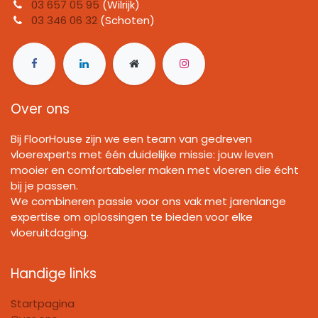
03 657 05 95
(Wilrijk)
03 346 06 32
(Schoten)
Over ons
Bij FloorHouse zijn we een team van gedreven
vloerexperts met één duidelijke missie: jouw leven
mooier en comfortabeler maken met vloeren die écht
bij je passen.
We combineren passie voor ons vak met jarenlange
expertise om oplossingen te bieden voor elke
vloeruitdaging.
Handige links
Startpagina