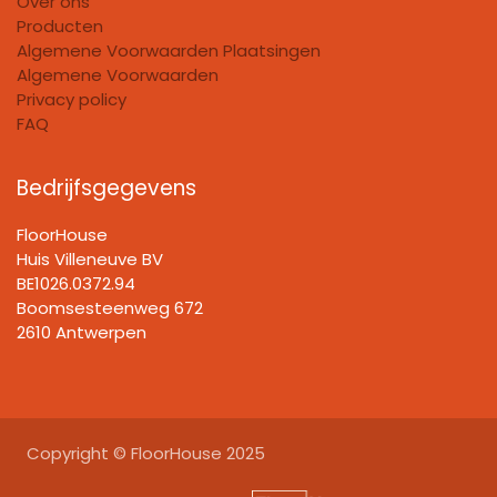
Over ons
Producten
Algemene Voorwaarden Plaatsingen
Algemene Voorwaarden
Privacy policy
FAQ
Bedrijfsgegevens
FloorHouse
Huis Villeneuve BV​
BE1026.0372.94
Boomsesteenweg 672
2610 Antwerpen
Copyright © FloorHouse 2025