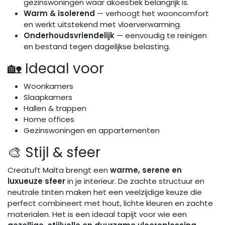
gezinswoningen waar akoestiek belangrijk is.
Warm & isolerend
— verhoogt het wooncomfort
en werkt uitstekend met vloerverwarming.
Onderhoudsvriendelijk
— eenvoudig te reinigen
en bestand tegen dagelijkse belasting.
🏡 Ideaal voor
Woonkamers
Slaapkamers
Hallen & trappen
Home offices
Gezinswoningen en appartementen
🎨 Stijl & sfeer
Creatuft Malta brengt een
warme, serene en
luxueuze sfeer
in je interieur. De zachte structuur en
neutrale tinten maken het een veelzijdige keuze die
perfect combineert met hout, lichte kleuren en zachte
materialen. Het is een ideaal tapijt voor wie een