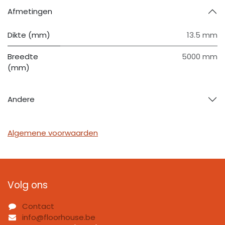
Afmetingen
Dikte (mm)
13.5 mm
Breedte
5000 mm
(mm)
Andere
Algemene voorwaarden
Volg ons
Contact
info@floorhouse.be