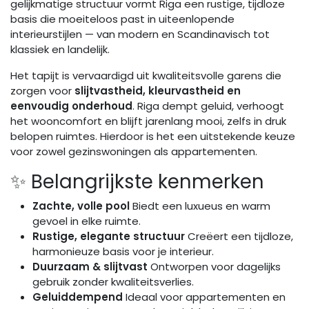
gelijkmatige structuur vormt Riga een rustige, tijdloze
basis die moeiteloos past in uiteenlopende
interieurstijlen — van modern en Scandinavisch tot
klassiek en landelijk.
Het tapijt is vervaardigd uit kwaliteitsvolle garens die
zorgen voor
slijtvastheid, kleurvastheid en
eenvoudig onderhoud
. Riga dempt geluid, verhoogt
het wooncomfort en blijft jarenlang mooi, zelfs in druk
belopen ruimtes. Hierdoor is het een uitstekende keuze
voor zowel gezinswoningen als appartementen.
✨ Belangrijkste kenmerken
Zachte, volle pool
Biedt een luxueus en warm
gevoel in elke ruimte.
Rustige, elegante structuur
Creëert een tijdloze,
harmonieuze basis voor je interieur.
Duurzaam & slijtvast
Ontworpen voor dagelijks
gebruik zonder kwaliteitsverlies.
Geluiddempend
Ideaal voor appartementen en