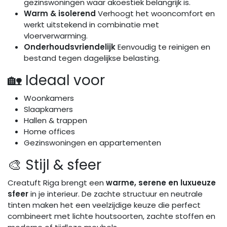
gezinswoningen waar akoestiek belangrijk is.
Warm & isolerend
Verhoogt het wooncomfort en
werkt uitstekend in combinatie met
vloerverwarming.
Onderhoudsvriendelijk
Eenvoudig te reinigen en
bestand tegen dagelijkse belasting.
🏡 Ideaal voor
Woonkamers
Slaapkamers
Hallen & trappen
Home offices
Gezinswoningen en appartementen
🎨 Stijl & sfeer
Creatuft Riga brengt een
warme, serene en luxueuze
sfeer
in je interieur. De zachte structuur en neutrale
tinten maken het een veelzijdige keuze die perfect
combineert met lichte houtsoorten, zachte stoffen en