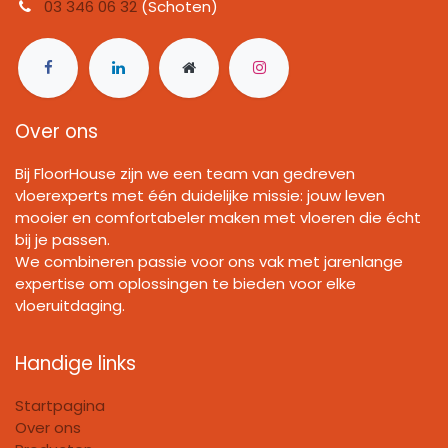
03 346 06 32
(Schoten)
Over ons
Bij FloorHouse zijn we een team van gedreven
vloerexperts met één duidelijke missie: jouw leven
mooier en comfortabeler maken met vloeren die écht
bij je passen.
We combineren passie voor ons vak met jarenlange
expertise om oplossingen te bieden voor elke
vloeruitdaging.
Handige links
Startpagina
Over ons