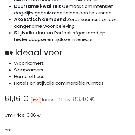
Duurzame kwaliteit
Gemaakt om intensief
dagelijks gebruik moeiteloos aan te kunnen.
Akoestisch dempend
Zorgt voor rust en een
aangename woonbeleving.
Stijlvolle kleuren
Perfect afgestemd op
hedendaagse en tijdloze interieurs.
🏡 Ideaal voor
Woonkamers
Slaapkamers
Home offices
Hotels en stijlvolle commerciële ruimtes
61,16
€
83,40
€
Inclusief btw
m²
Cm Price:
3,06
€
cm