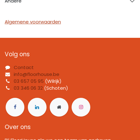
Andere
Algemene voorwaarden
Volg ons
Contact
info@floorhouse.be
03 657 05 95
(Wilrijk)
03 346 06 32
(Schoten)
Over ons