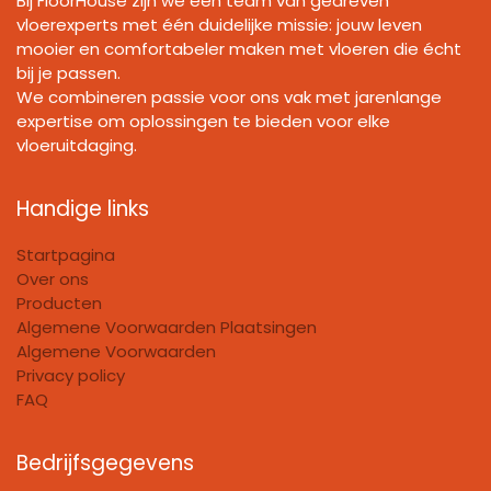
Bij FloorHouse zijn we een team van gedreven
vloerexperts met één duidelijke missie: jouw leven
mooier en comfortabeler maken met vloeren die écht
bij je passen.
We combineren passie voor ons vak met jarenlange
expertise om oplossingen te bieden voor elke
vloeruitdaging.
Handige links
Startpagina
Over ons
Producten
Algemene Voorwaarden Plaatsingen
Algemene Voorwaarden
Privacy policy
FAQ
Bedrijfsgegevens