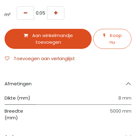
m²
Aan winkelmandje
Koop
toevoegen
nu
Toevoegen aan verlanglijst
Afmetingen
Dikte (mm)
8 mm
Breedte
5000 mm
(mm)