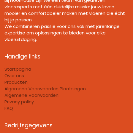
Bij FloorHouse zijn we een team van gedreven
vloerexperts met één duidelijke missie: jouw leven
mooier en comfortabeler maken met vloeren die écht
bij je passen.
We combineren passie voor ons vak met jarenlange
expertise om oplossingen te bieden voor elke
vloeruitdaging.
Handige links
Startpagina
Over ons
Producten
Algemene Voorwaarden Plaatsingen
Algemene Voorwaarden
Privacy policy
FAQ
Bedrijfsgegevens