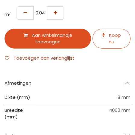
m²
Aan winkelmandje
Koop
toevoegen
nu
Toevoegen aan verlanglijst
Afmetingen
Dikte (mm)
8 mm
Breedte
4000 mm
(mm)