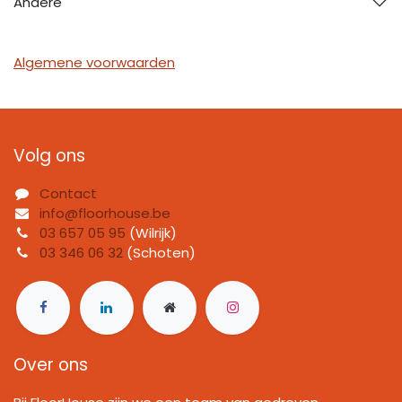
Andere
Algemene voorwaarden
Volg ons
Contact
info@floorhouse.be
03 657 05 95
(Wilrijk)
03 346 06 32
(Schoten)
Over ons