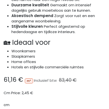
Duurzame kwaliteit
Gemaakt om intensief
dagelijks gebruik moeiteloos aan te kunnen.
Akoestisch dempend
Zorgt voor rust en een
aangename woonbeleving.
Stijlvolle kleuren
Perfect afgestemd op
hedendaagse en tijdloze interieurs.
🏡 Ideaal voor
Woonkamers
Slaapkamers
Home offices
Hotels en stijlvolle commerciële ruimtes
61,16
€
83,40
€
Inclusief btw
m²
Cm Price:
2,45
€
cm