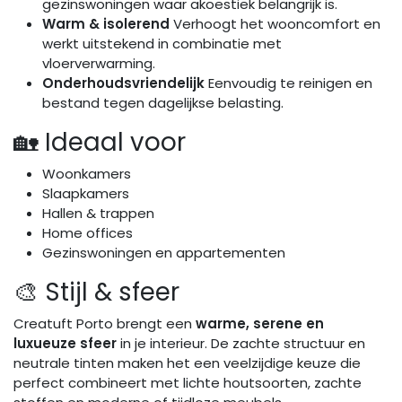
gezinswoningen waar akoestiek belangrijk is.
Warm & isolerend
Verhoogt het wooncomfort en
werkt uitstekend in combinatie met
vloerverwarming.
Onderhoudsvriendelijk
Eenvoudig te reinigen en
bestand tegen dagelijkse belasting.
🏡 Ideaal voor
Woonkamers
Slaapkamers
Hallen & trappen
Home offices
Gezinswoningen en appartementen
🎨 Stijl & sfeer
Creatuft Porto brengt een
warme, serene en
luxueuze sfeer
in je interieur. De zachte structuur en
neutrale tinten maken het een veelzijdige keuze die
perfect combineert met lichte houtsoorten, zachte