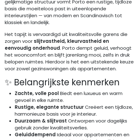
gelijkmatige structuur vormt Porto een rustige, tijdloze
basis die moeiteloos past in uiteenlopende
interieurstijlen — van modern en Scandinavisch tot
klassiek en landelijk.
Het tapijt is vervaardigd uit kwaliteitsvolle garens die
zorgen voor
slijtvastheid, kleurvastheid en
eenvoudig onderhoud
. Porto dempt geluid, verhoogt
het wooncomfort en blijft jarenlang mooi, zelfs in druk
belopen ruimtes. Hierdoor is het een uitstekende keuze
voor zowel gezinswoningen als appartementen.
✨ Belangrijkste kenmerken
Zachte, volle pool
Biedt een luxueus en warm
gevoel in elke ruimte.
Rustige, elegante structuur
Creëert een tijdloze,
harmonieuze basis voor je interieur.
Duurzaam & slijtvast
Ontworpen voor dagelijks
gebruik zonder kwaliteitsverlies.
Geluiddempend
Ideaal voor appartementen en