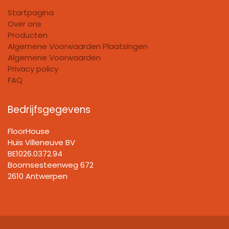
Startpagina
Over ons
Producten
Algemene Voorwaarden Plaatsingen
Algemene Voorwaarden
Privacy policy
FAQ
Bedrijfsgegevens
FloorHouse
Huis Villeneuve BV​
BE1026.0372.94
Boomsesteenweg 672
2610 Antwerpen