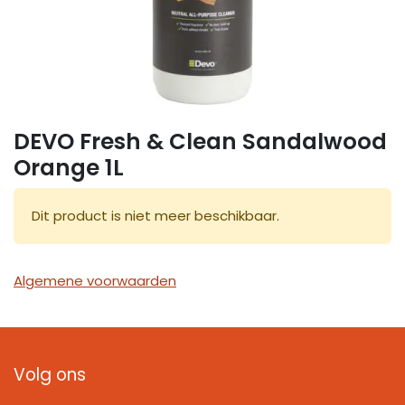
DEVO Fresh & Clean Sandalwood
Orange 1L
Dit product is niet meer beschikbaar.
Algemene voorwaarden
Volg ons