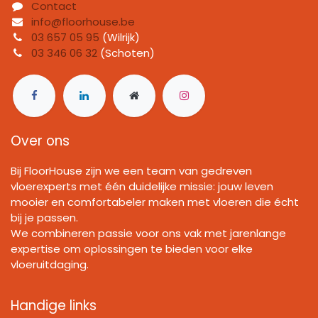
Contact
info@floorhouse.be
03 657 05 95
(Wilrijk)
03 346 06 32
(Schoten)
Over ons
Bij FloorHouse zijn we een team van gedreven
vloerexperts met één duidelijke missie: jouw leven
mooier en comfortabeler maken met vloeren die écht
bij je passen.
We combineren passie voor ons vak met jarenlange
expertise om oplossingen te bieden voor elke
vloeruitdaging.
Handige links