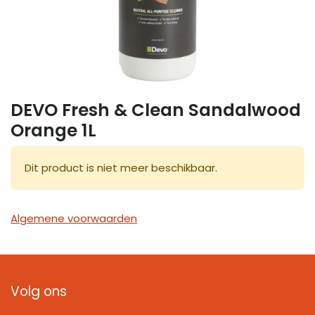
DEVO Fresh & Clean Sandalwood
Orange 1L
Dit product is niet meer beschikbaar.
Algemene voorwaarden
Volg ons