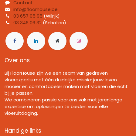
Contact
info@floorhouse.be
03 657 05 95
(Wilrijk)
03 346 06 32
(Schoten)
Over ons
Bij FloorHouse zijn we een team van gedreven
vloerexperts met één duidelijke missie: jouw leven
mooier en comfortabeler maken met vloeren die écht
bij je passen.
We combineren passie voor ons vak met jarenlange
expertise om oplossingen te bieden voor elke
vloeruitdaging.
Handige links