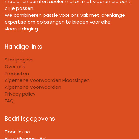
mooier en comfortabeler maken met vloeren die écht
bij je passen.
We combineren passie voor ons vak met jarenlange
expertise om oplossingen te bieden voor elke
vloeruitdaging.
Handige links
Startpagina
Over ons
Producten
Algemene Voorwaarden Plaatsingen
Algemene Voorwaarden
Privacy policy
FAQ
Bedrijfsgegevens
FloorHouse
Huis Villeneuve BV​