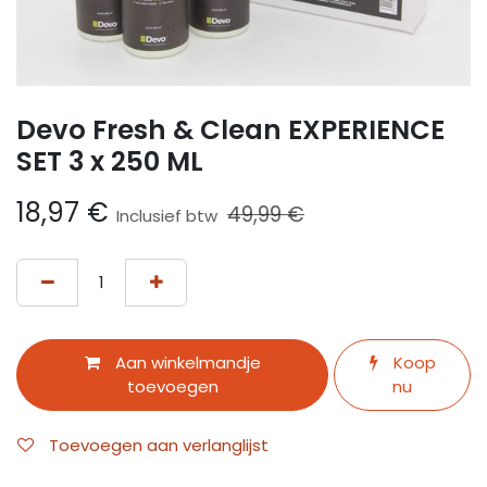
Devo Fresh & Clean EXPERIENCE
SET 3 x 250 ML
18,97
€
49,99
€
Inclusief btw
Aan winkelmandje
Koop
toevoegen
nu
Toevoegen aan verlanglijst