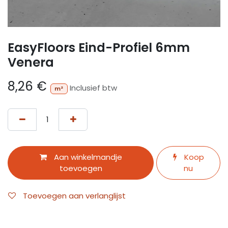
EasyFloors Eind-Profiel 6mm
Venera
8,26
€
Inclusief btw
m²
Aan winkelmandje
Koop
toevoegen
nu
Toevoegen aan verlanglijst