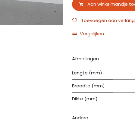
Aan winkelmandje t
Toevoegen aan verlangli
Vergelijken
Afmetingen
Lengte (mm)
Breedte (mm)
Dikte (mm)
Andere