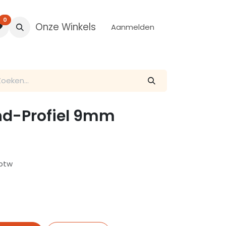
0
Onze Winkels
Aanmelden
ind-Profiel 9mm
 btw