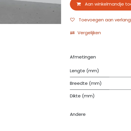
Aan winkelmandje t
Toevoegen aan verlangli
Vergelijken
Afmetingen
Lengte (mm)
Breedte (mm)
Dikte (mm)
Andere