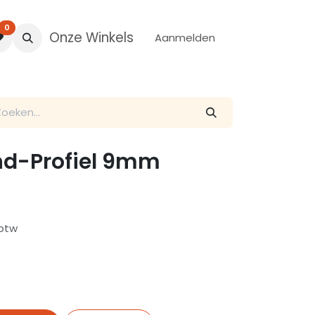
0
Onze Winkels
Aanmelden
ind-Profiel 9mm
 btw