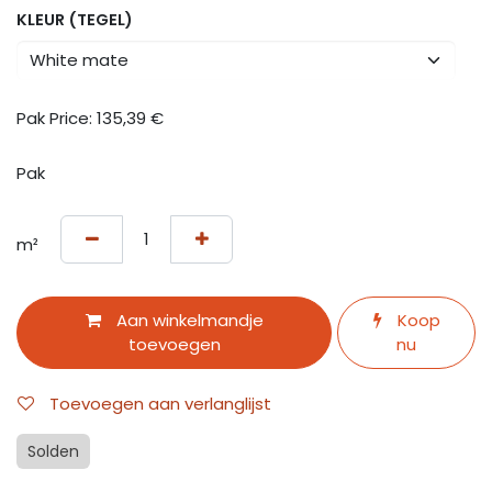
KLEUR (TEGEL)
Pak Price:
135,39
€
Pak
m²
Aan winkelmandje
Koop
toevoegen
nu
Toevoegen aan verlanglijst
Solden