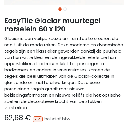
EasyTile Glaciar muurtegel
Porselein 60 x 120
Glaciar is een veilige keuze om ruimtes te creëren die
nooit uit de mode raken. Deze moderne en dynamische
tegels zijn een klassieker geworden dankzij de puurheid
van hun witte kleur en de ingewikkelde reliëfs die hun
oppervlakken doorkruisen. Met toepassingen in
badkamers en andere interieurruimtes, komen de
tegels die deel uitmaken van de Glaciar-collectie in
glanzende en matte afwerkingen. Deze serie
porseleinen tegels groeit met nieuwe
bekledingsformaten en nieuwe reliëfs die het optische
spel en de decoratieve kracht van de stukken
versterken.
62,68
€
Inclusief btw
m²